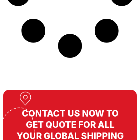
CONTACT US NOW TO
GET QUOTE FOR ALL
YOUR GLOBAL SHIPPING