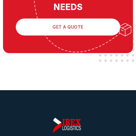
NEEDS
GET A QUOTE