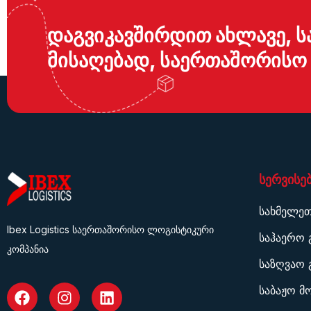
ᲓᲐᲒᲕᲘᲙᲐᲕᲨᲘᲠᲓᲘᲗ ᲐᲮᲚᲐᲕᲔ, Ს
ᲛᲘᲡᲐᲦᲔᲑᲐᲓ, ᲡᲐᲔᲠᲗᲐᲨᲝᲠᲘᲡᲝ
ᲡᲔᲠᲕᲘᲡᲔ
სახმელეთ
Ibex Logistics საერთაშორისო ლოგისტიკური
საჰაერო 
კომპანია
საზღვაო 
საბაჟო მ